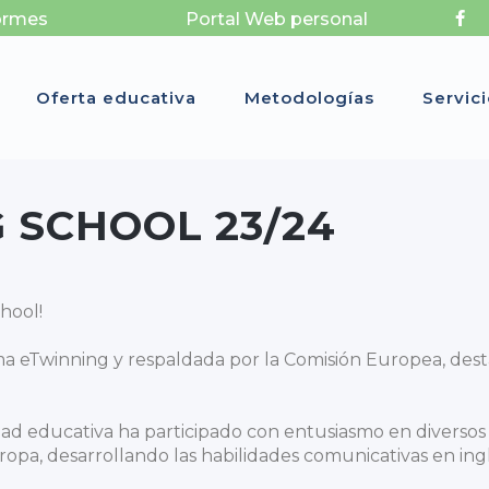
ormes
Portal Web personal
Oferta educativa
Metodologías
Servic
 SCHOOL 23/24
hool!
ma eTwinning y respaldada por la Comisión Europea, dest
dad educativa ha participado con entusiasmo en diversos
ropa, desarrollando las habilidades comunicativas en i