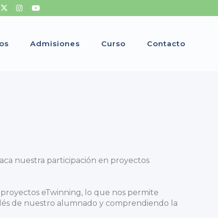
ios
Admisiones
Curso
Contacto
aca nuestra participación en proyectos
 proyectos eTwinning, lo que nos permite
nglés de nuestro alumnado y comprendiendo la