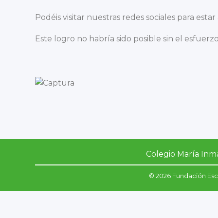
Podéis visitar nuestras redes sociales para estar
Este logro no habría sido posible sin el esfuerz
Colegio María Inma
© 2026 Fundación Escu